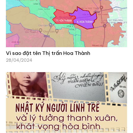
Vì sao đặt tên Thị trấn Hoa Thành
28/04/2024