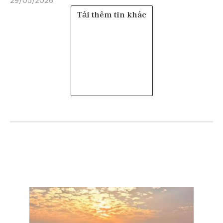
29/05/2026
Tải thêm tin khác