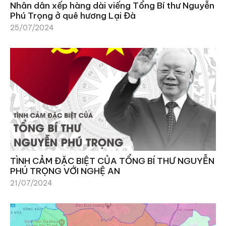
Nhân dân xếp hàng dài viếng Tổng Bí thư Nguyễn
Phú Trọng ở quê hương Lại Đà
25/07/2024
TÌNH CẢM ĐẶC BIỆT CỦA TỔNG BÍ THƯ NGUYỄN
PHÚ TRỌNG VỚI NGHỆ AN
21/07/2024