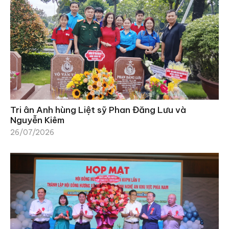
Tri ân Anh hùng Liệt sỹ Phan Đăng Lưu và
Nguyễn Kiêm
26/07/2026