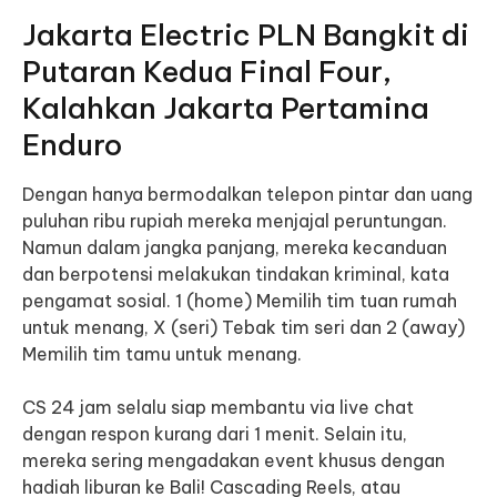
Jakarta Electric PLN Bangkit di
Putaran Kedua Final Four,
Kalahkan Jakarta Pertamina
Enduro
Dengan hanya bermodalkan telepon pintar dan uang
puluhan ribu rupiah mereka menjajal peruntungan.
Namun dalam jangka panjang, mereka kecanduan
dan berpotensi melakukan tindakan kriminal, kata
pengamat sosial. 1 (home) Memilih tim tuan rumah
untuk menang, X (seri) Tebak tim seri dan 2 (away)
Memilih tim tamu untuk menang.
CS 24 jam selalu siap membantu via live chat
dengan respon kurang dari 1 menit. Selain itu,
mereka sering mengadakan event khusus dengan
hadiah liburan ke Bali! Cascading Reels, atau