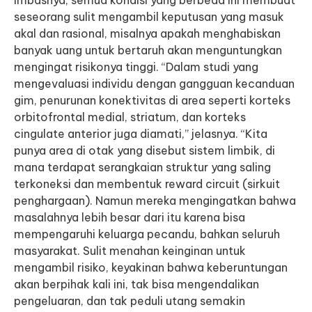
Imbasnya, semua kondisi yang berbeda ini membuat
seseorang sulit mengambil keputusan yang masuk
akal dan rasional, misalnya apakah menghabiskan
banyak uang untuk bertaruh akan menguntungkan
mengingat risikonya tinggi. “Dalam studi yang
mengevaluasi individu dengan gangguan kecanduan
gim, penurunan konektivitas di area seperti korteks
orbitofrontal medial, striatum, dan korteks
cingulate anterior juga diamati,” jelasnya. “Kita
punya area di otak yang disebut sistem limbik, di
mana terdapat serangkaian struktur yang saling
terkoneksi dan membentuk reward circuit (sirkuit
penghargaan). Namun mereka mengingatkan bahwa
masalahnya lebih besar dari itu karena bisa
mempengaruhi keluarga pecandu, bahkan seluruh
masyarakat. Sulit menahan keinginan untuk
mengambil risiko, keyakinan bahwa keberuntungan
akan berpihak kali ini, tak bisa mengendalikan
pengeluaran, dan tak peduli utang semakin