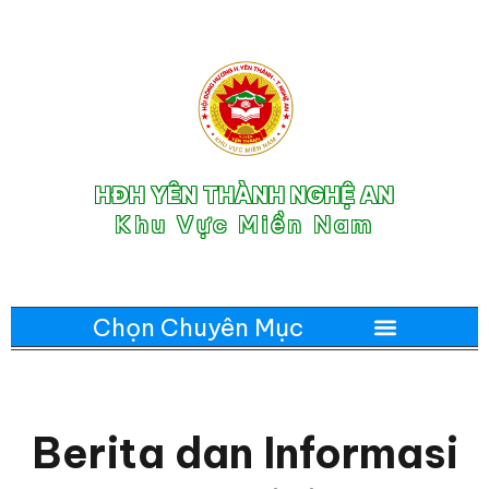
HĐH YÊN THÀNH NGHỆ AN
Khu Vực Miền Nam
Berita dan Informasi