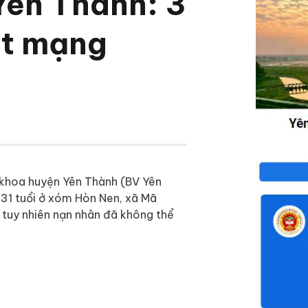
Yên Thành: 3
ột mạng
 khoa huyện Yên Thành (BV Yên
 31 tuổi ở xóm Hòn Nen, xã Mã
 tuy nhiên nạn nhân đã không thể