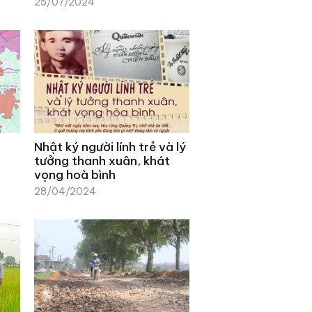
25/07/2024
Nhật ký người lính trẻ và lý
tưởng thanh xuân, khát
vọng hoà bình
28/04/2024