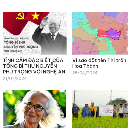
TÌNH CẢM ĐẶC BIỆT CỦA
Vì sao đặt tên Thị trấn
TỔNG BÍ THƯ NGUYỄN
Hoa Thành
PHÚ TRỌNG VỚI NGHỆ AN
28/04/2024
21/07/2024