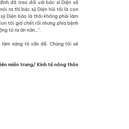
ình đã trao đổi với bác sĩ Diện về
nói ra thì bác sỹ Diện hỏi tôi là con
sỹ Diện bảo là thôi không phải làm
Con tôi giờ chết rồi nhưng phía bệnh
ộng tỏ ra ăn năn…”.
làm sáng tỏ vấn đề. Chúng tôi sẽ
ên miền trung/ Kinh tế nông thôn