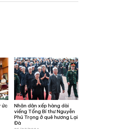
ý ức
Nhân dân xếp hàng dài
viếng Tổng Bí thư Nguyễn
Phú Trọng ở quê hương Lại
Đà