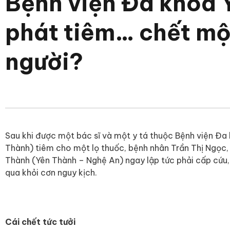
Bệnh viện Đa khoa 
phát tiêm… chết m
người?
Sau khi được một bác sĩ và một y tá thuộc Bệnh viện Đa
Thành) tiêm cho một lọ thuốc, bệnh nhân Trần Thị Ngọc,
Thành (Yên Thành – Nghệ An) ngay lập tức phải cấp cứu,
qua khỏi cơn nguy kịch.
Cái chết tức tưởi