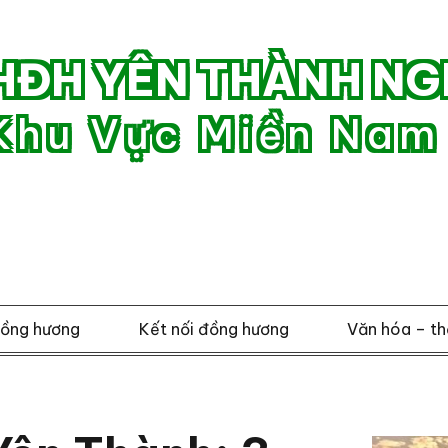
HĐH YÊN THÀNH NG
Khu Vực Miền Nam
đồng hương
Kết nối đồng hương
Văn hóa – th