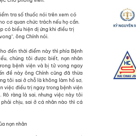
kiểm tra số thuốc nói trên xem có
ho cơ quan chức trách nếu họ cần.
có biểu hiện dị ứng khi điều trị
vong”, ông Chính nói.
cho đến thời điểm này thì phía Bệnh
ểu, chúng tôi được biết, nạn nhân
rong bệnh viện và bị tử vong ngay
vấn đề này ông Chính cũng đã thừa
úng tôi sai ở chỗ là không làm hồ sơ,
 việc điều trị ngay trong bệnh viện
 Rõ ràng là sai, nhưng việc này tôi
hải chịu, sai ở cá nhân nào thì cá