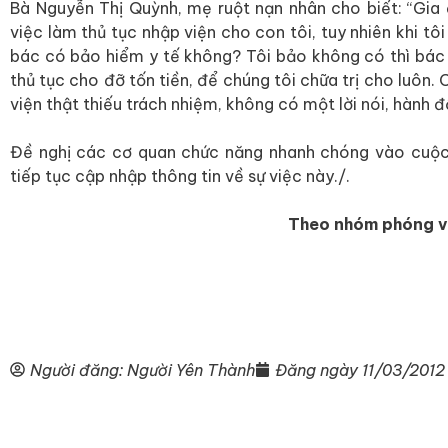
Bà Nguyễn Thị Quỳnh, mẹ ruột nạn nhân cho biết: “Gia đ
việc làm thủ tục nhập viện cho con tôi, tuy nhiên khi tôi 
bác có bảo hiểm y tế không? Tôi bảo không có thì bác 
thủ tục cho đỡ tốn tiền, để chúng tôi chữa trị cho luôn. 
viện thật thiếu trách nhiệm, không có một lời nói, hành đ
Đề nghị các cơ quan chức năng nhanh chóng vào cuộc 
tiếp tục cập nhập thông tin về sự việc này./.
Theo nhóm phóng vi
Người đăng:
Người Yên Thành
Đăng ngày
11/03/2012