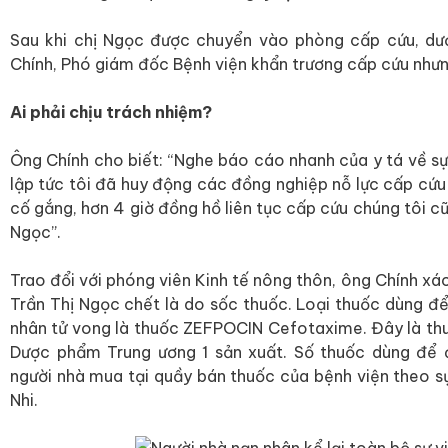
Sau khi chị Ngọc được chuyển vào phòng cấp cứu, dư
Chính, Phó giám đốc Bệnh viện khẩn trương cấp cứu nhưn
Ai phải chịu trách nhiệm?
Ông Chính cho biết: “Nghe báo cáo nhanh của y tá về sự
lập tức tôi đã huy động các đồng nghiệp nỗ lực cấp cứu
cố gắng, hơn 4 giờ đồng hồ liên tục cấp cứu chúng tôi 
Ngọc”.
Trao đổi với phóng viên Kinh tế nông thôn, ông Chính x
Trần Thị Ngọc chết là do sốc thuốc. Loại thuốc dùng để
nhân tử vong là thuốc ZEFPOCIN Cefotaxime. Đây là thu
Dược phẩm Trung ương 1 sản xuất. Số thuốc dùng để 
người nhà mua tại quầy bán thuốc của bệnh viện theo sự
Nhi.