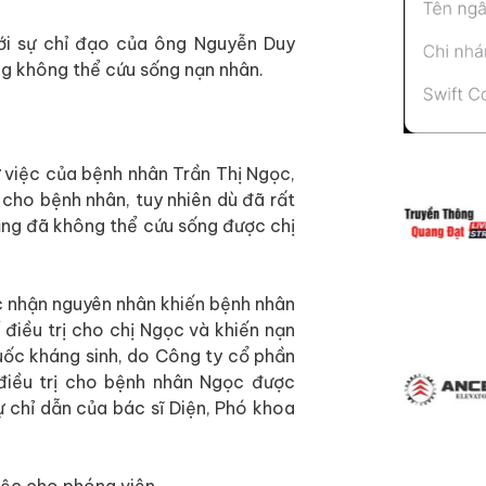
ới sự chỉ đạo của ông Nguyễn Duy
g không thể cứu sống nạn nhân.
 việc của bệnh nhân Trần Thị Ngọc,
 cho bệnh nhân, tuy nhiên dù đã rất
cũng đã không thể cứu sống được chị
ác nhận nguyên nhân khiến bệnh nhân
 điều trị cho chị Ngọc và khiến nạn
ốc kháng sinh, do Công ty cổ phần
điều trị cho bệnh nhân Ngọc được
 chỉ dẫn của bác sĩ Diện, Phó khoa