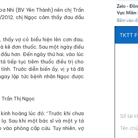
hoa Nhi (BV Yên Thành) nên chị Trần
/2012, chị Ngọc cảm thấy đau đầu
 thấy vợ có biểu hiện lên cơn đau,
và kê đơn thuốc. Sau một ngày điều
 đầu hơn. Đến ngày thứ hai, vào lúc
á tiếp tục tiêm thuốc điều trị cho
tỉnh. Trước diễn biến ấy, vị y tá đã
 ngay lập tức bệnh nhân Ngọc được
 kinh hoàng lúc đó: “Trước khi chưa
 lạ. Sau khi một bác sĩ và một y tá
ho vào phòng cấp cứu. Tuy nhiên, vợ