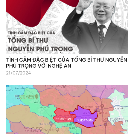
TÌNH CẢM ĐẶC BIỆT CỦA TỔNG BÍ THƯ NGUYỄN
PHÚ TRỌNG VỚI NGHỆ AN
21/07/2024