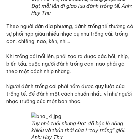
Đạt mỗi lần đi giao lưu đánh trống tế. Ảnh:
Huy Thư
Theo người dân địa phương, đánh trống tế thường có
sự phối hợp giữa nhiều nhạc cụ như trống cái, trống
con, chiêng, nao, kèn, nhị…
Khi trống cái nổi lên, phải tạo ra được các hồi, nhịp,
biến tấu, buộc người đánh trống con, nao phải gõ
theo một cách nhịp nhàng.
Người đánh trống cái phải nắm được quy luật của
trống tế, để đánh một cách chuẩn nhất, ví như người
nhạc trưởng của một ban nhạc.
Tuy nhỏ tuổi nhưng Đạt đã bộc lộ năng
khiếu và thần thái của 1 “tay trống” giỏi.
Ảnh: Huy Thư