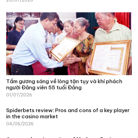
Tấm gương sáng về lòng tận tụy và khí phách
người Đảng viên 55 tuổi Đảng
01/07/2026
Spiderbets review: Pros and cons of a key player
in the casino market
04/06/2026