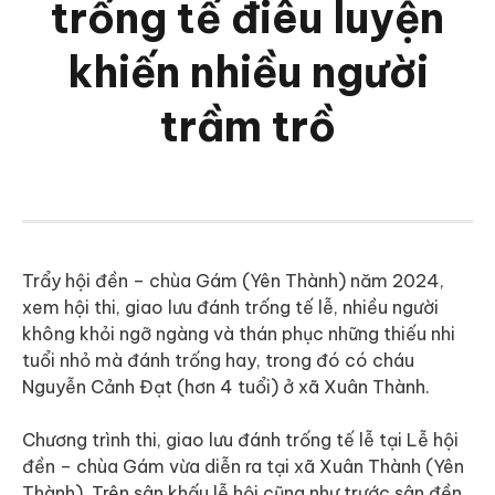
trống tế điêu luyện
khiến nhiều người
trầm trồ
Trẩy hội đền – chùa Gám (Yên Thành) năm 2024,
xem hội thi, giao lưu đánh trống tế lễ, nhiều người
không khỏi ngỡ ngàng và thán phục những thiếu nhi
tuổi nhỏ mà đánh trống hay, trong đó có cháu
Nguyễn Cảnh Đạt (hơn 4 tuổi) ở xã Xuân Thành.
Chương trình thi, giao lưu đánh trống tế lễ tại Lễ hội
đền – chùa Gám vừa diễn ra tại xã Xuân Thành (Yên
Thành). Trên sân khấu lễ hội cũng như trước sân đền