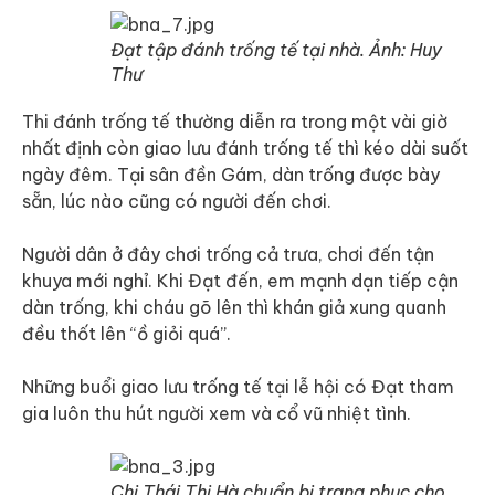
Đạt tập đánh trống tế tại nhà. Ảnh: Huy
Thư
Thi đánh trống tế thường diễn ra trong một vài giờ
nhất định còn giao lưu đánh trống tế thì kéo dài suốt
ngày đêm. Tại sân đền Gám, dàn trống được bày
sẵn, lúc nào cũng có người đến chơi.
Người dân ở đây chơi trống cả trưa, chơi đến tận
khuya mới nghỉ. Khi Đạt đến, em mạnh dạn tiếp cận
dàn trống, khi cháu gõ lên thì khán giả xung quanh
đều thốt lên “ồ giỏi quá”.
Những buổi giao lưu trống tế tại lễ hội có Đạt tham
gia luôn thu hút người xem và cổ vũ nhiệt tình.
Chị Thái Thị Hà chuẩn bị trang phục cho