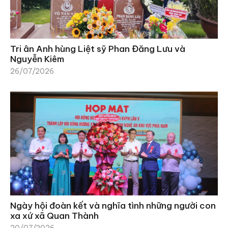
Tri ân Anh hùng Liệt sỹ Phan Đăng Lưu và
Nguyễn Kiêm
26/07/2026
Ngày hội đoàn kết và nghĩa tình những người con
xa xứ xã Quan Thành
20/07/2026