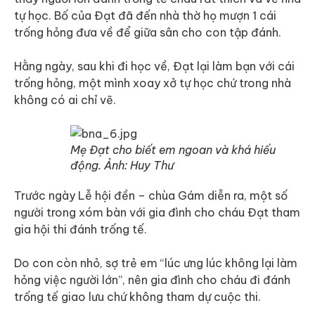
tự học. Bố của Đạt đã đến nhà thờ họ mượn 1 cái
trống hỏng đưa về để giữa sân cho con tập đánh.
Hằng ngày, sau khi đi học về, Đạt lại làm bạn với cái
trống hỏng, một mình xoay xở tự học chứ trong nhà
không có ai chỉ vẽ.
Mẹ Đạt cho biết em ngoan và khá hiếu
động. Ảnh: Huy Thư
Trước ngày Lễ hội đền – chùa Gám diễn ra, một số
người trong xóm bàn với gia đình cho cháu Đạt tham
gia hội thi đánh trống tế.
Do con còn nhỏ, sợ trẻ em “lúc ưng lúc không lại làm
hỏng việc người lớn”, nên gia đình cho cháu đi đánh
trống tế giao lưu chứ không tham dự cuộc thi.