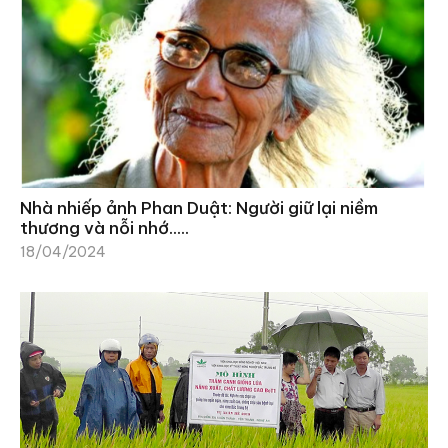
Nhà nhiếp ảnh Phan Duật: Người giữ lại niềm
thương và nỗi nhớ…..
18/04/2024