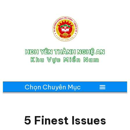
HĐH YÊN THÀNH NGHỆ AN
Khu Vực Miền Nam
5 Finest Issues