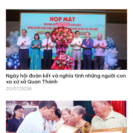
Ngày hội đoàn kết và nghĩa tình những người con
xa xứ xã Quan Thành
20/07/2026