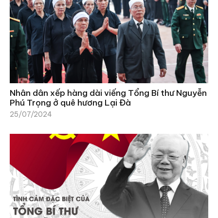
Nhân dân xếp hàng dài viếng Tổng Bí thư Nguyễn
Phú Trọng ở quê hương Lại Đà
25/07/2024