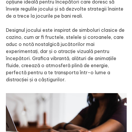
opțiune ideală pentru începători care doresc să
învețe regulile jocului și să dezvolte strategii înainte
de a trece la jocurile pe bani reali.
Designul jocului este inspirat de simboluri clasice de
cazino, cum ar fi fructele, stelele și coroanele, care
aduc o notă nostalgicã jucătorilor mai
experimentați, dar și o atracție vizuală pentru
începători. Grafica vibrantă, alături de animațiile
fluide, creează o atmosferă plină de energie,
perfectă pentru a te transporta într-o lume a
distracției și a câștigurilor.