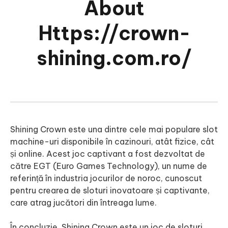
About
Https://crown-
shining.com.ro/
Shining Crown este una dintre cele mai populare slot
machine-uri disponibile în cazinouri, atât fizice, cât
și online. Acest joc captivant a fost dezvoltat de
către EGT (Euro Games Technology), un nume de
referință în industria jocurilor de noroc, cunoscut
pentru crearea de sloturi inovatoare și captivante,
care atrag jucători din întreaga lume.
În concluzie, Shining Crown este un joc de sloturi