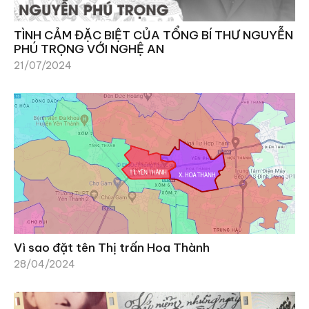
TÌNH CẢM ĐẶC BIỆT CỦA TỔNG BÍ THƯ NGUYỄN
PHÚ TRỌNG VỚI NGHỆ AN
21/07/2024
Vì sao đặt tên Thị trấn Hoa Thành
28/04/2024