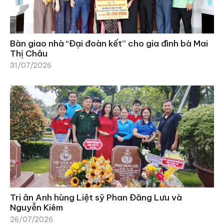
Bàn giao nhà “Đại đoàn kết” cho gia đình bà Mai
Thị Châu
31/07/2026
Tri ân Anh hùng Liệt sỹ Phan Đăng Lưu và
Nguyễn Kiêm
26/07/2026