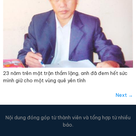
23 năm trên mặt trận thầm lặng, anh đã đem hết sức
mình giữ cho một vùng quê yên tĩnh
Next
→
Nội dung đóng góp từ thành viên và tổng hợp từ nhiều
báo.