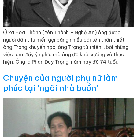
Ở xã Hoa Thành (Yên Thành – Nghệ An) ông được
người dân trìu mến gọi bằng nhiều cái tên thân thiết:
ông Trọng khuyến học, ông Trọng từ thiện… bởi những
việc làm đầy ý nghĩa mà ông đã khởi xướng và thực
hiện. Ông là Phan Duy Trọng, năm nay đã 74 tuổi.
Chuyện của người phụ nữ làm
phúc tại ‘ngôi nhà buồn’