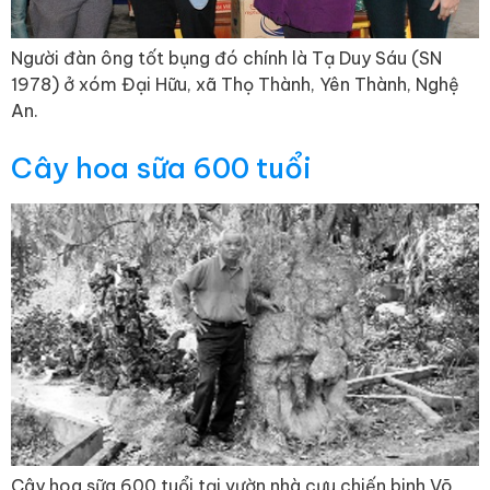
Người đàn ông tốt bụng đó chính là Tạ Duy Sáu (SN
1978) ở xóm Đại Hữu, xã Thọ Thành, Yên Thành, Nghệ
An.
Cây hoa sữa 600 tuổi
Cây hoa sữa 600 tuổi tại vườn nhà cựu chiến binh Võ