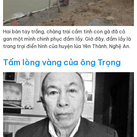
Hai bàn tay trắng, chàng trai cầm tinh con gà đã cả
gan một mình chinh phục đầm lầy. Giờ đây, đầm lầy là
trang trại điển hình của huyện lúa Yên Thành, Nghệ An.
Tấm lòng vàng của ông Trọng