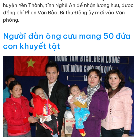
huyện Yên Thành, tỉnh Nghệ An để nhận lương hưu, được
đồng chí Phan Văn Bảo, Bí thư Đảng ủy mời vào Văn
phòng.
Người đàn ông cưu mang 50 đứa
con khuyết tật