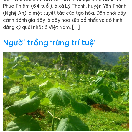
Phúc Thiêm (64 tuổi), ở xã Lý Thành, huyện Yên Thành
(Nghệ An) là một tuyệt tác của tạo hóa. Dân chơi cây
cảnh đánh giá đây là cây hoa sữa cổ nhất và có hình
dáng kỳ quái nhất ở Việt Nam. […]
Người trồng ‘rừng trí tuệ’