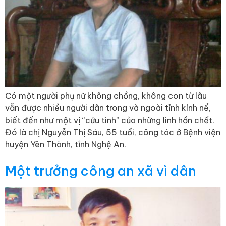
Có một người phụ nữ không chồng, không con từ lâu
vẫn được nhiều người dân trong và ngoài tỉnh kính nể,
biết đến như một vị “cứu tinh” của những linh hồn chết.
Đó là chị Nguyễn Thị Sáu, 55 tuổi, công tác ở Bệnh viện
huyện Yên Thành, tỉnh Nghệ An.
Một trưởng công an xã vì dân