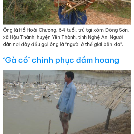
Ông là Hồ Hoài Chương, 64 tuổi, trú tại xóm Đông Sơn,
xã Hậu Thành, huyện Yên Thành, tỉnh Nghệ An. Người
dân nơi đây đều gọi ông là “người ở thế giới bên kia”.
‘Gà cồ’ chinh phục đầm hoang